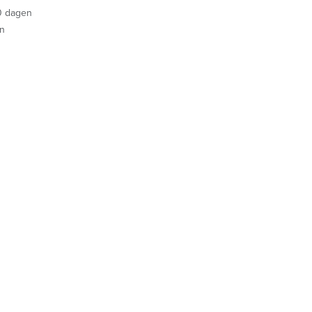
30 dagen
en