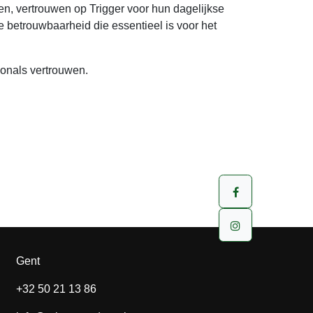
n, vertrouwen op Trigger voor hun dagelijkse
 betrouwbaarheid die essentieel is voor het
ionals vertrouwen.
Gent
+32 50 21 13 86