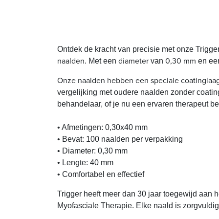
Ontdek de kracht van precisie met onze
Trigge
naalden
diameter
0,30 mm
. Met een
van
en e
Onze naalden hebben een speciale coatinglaa
vergelijking met oudere naalden zonder coating
behandelaar, of je nu een ervaren therapeut ben
• Afmetingen: 0,30x40 mm
• Bevat: 100 naalden per verpakking
• Diameter: 0,30 mm
• Lengte: 40 mm
• Comfortabel en effectief
Trigger heeft meer dan 30 jaar toegewijd aan h
Myofasciale Therapie. Elke naald is zorgvuldi