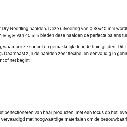
0,30x40
r
Dry Needling naalden. Deze uitvoering van
mm wordt
lengte
40 mm
en
van
bieden deze naalden de perfecte balans tuss
g
, waardoor ze soepel en gemakkelijk door de huid glijden. Dit 
. Daarnaast zijn de naalden zeer flexibel en eenvoudig in gebru
t of net begint.
et perfectioneren van haar producten, met een focus op het lev
g vervaardigd met hoogwaardige materialen om de betrouwbaarhei