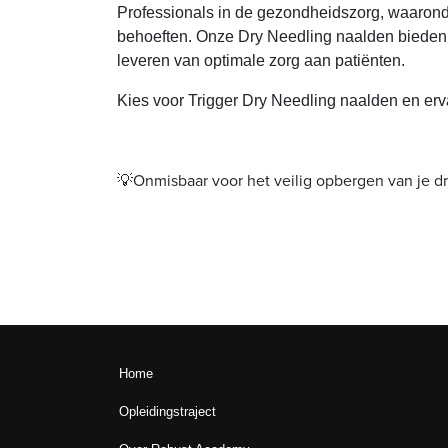
Professionals in de gezondheidszorg, waaronde
behoeften. Onze Dry Needling naalden bieden n
leveren van optimale zorg aan patiënten.
Kies voor Trigger Dry Needling naalden en er
💡Onmisbaar voor het veilig opbergen van je d
Home
Opleidingstraject