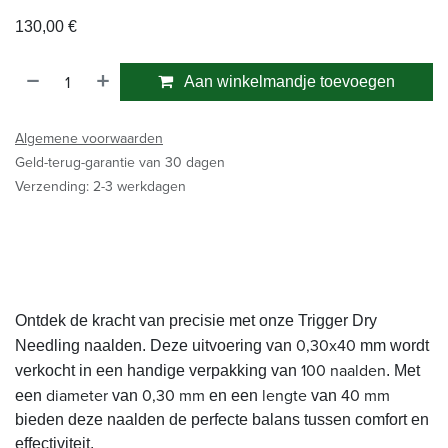
130,00
€
Aan winkelmandje toevoegen
Algemene voorwaarden
Geld-terug-garantie van 30 dagen
Verzending: 2-3 werkdagen
Ontdek de kracht van precisie met onze
Trigger
Dry
0,30x40
Needling naalden. Deze uitvoering van
mm wordt
100 naalden
verkocht in een handige verpakking van
. Met
diameter
0,30 mm
lengte
40 mm
een
van
en een
van
bieden deze naalden de perfecte balans tussen comfort en
effectiviteit.