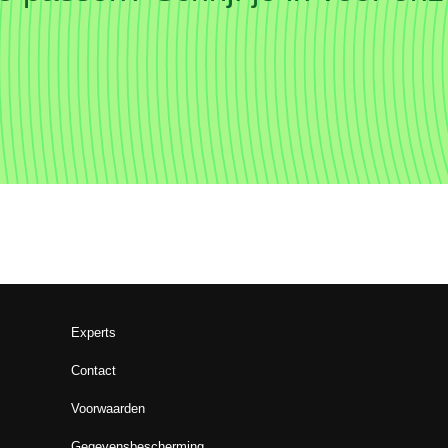
Experts
Contact
Voorwaarden
Gegevensbescherming