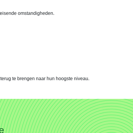
eeleisende omstandigheden.
 terug te brengen naar hun hoogste niveau.
e