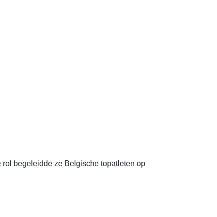
e rol begeleidde ze Belgische topatleten op