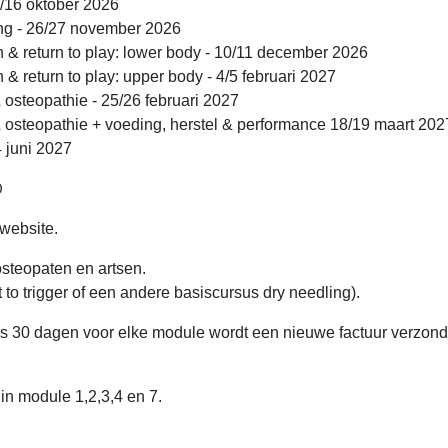
5/16 oktober 2026
ring - 26/27 november 2026
 & return to play: lower body - 10/11 december 2026
 return to play: upper body - 4/5 februari 2027
 osteopathie - 25/26 februari 2027
& osteopathie + voeding, herstel & performance 18/19 maart 202
4 juni 2027
0
 website.
osteopaten en artsen.
 to trigger of een andere basiscursus dry needling).
kens 30 dagen voor elke module wordt een nieuwe factuur verzon
in module 1,2,3,4 en 7.