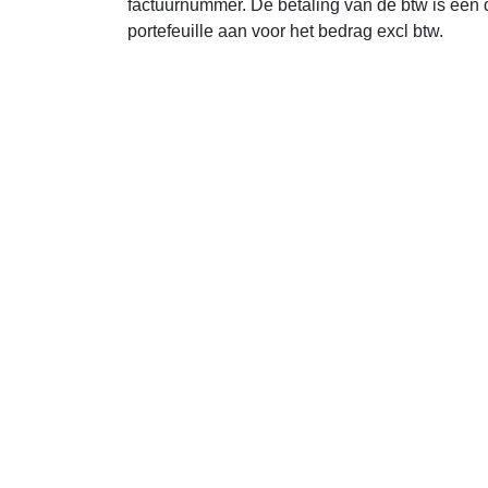
factuurnummer. De betaling van de btw is een d
portefeuille aan voor het bedrag excl btw.