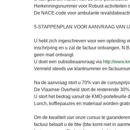
Herkenningsnummer voor Robust-activiteiten i
De NACE-code voor ambulante revalidatieactivi
5-STAPPENPLAN VOOR AANVRAAG VAN 
U hebt zich ingeschreven voor een opleiding v
inschrijving en u zal de factuur ontvangen. N
geen mail ontvangt.
U doet een subsidieaanvraag via
http://www.km
Vermeld steeds uw klantnummer en factuurnu
Na de aanvraag stort u 70% van de cursusprij
De Vlaamse Overheid stort de resterende 30% 
U stort het bedrag vanuit de KMO-portefeuille d
Lunch, koffiepauzes en materiaal worden grati
Om de kwaliteit van onze cursus te garanderen,
factuur betaalt u de btw (btw komt niet in aan