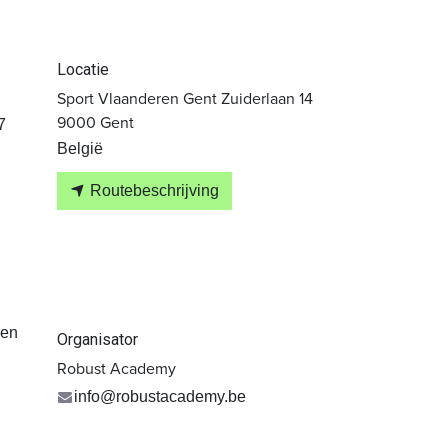
Locatie
Sport Vlaanderen Gent Zuiderlaan 14
9000 Gent
7
België
Routebeschrijving
den
Organisator
Robust Academy
info@robustacademy.be