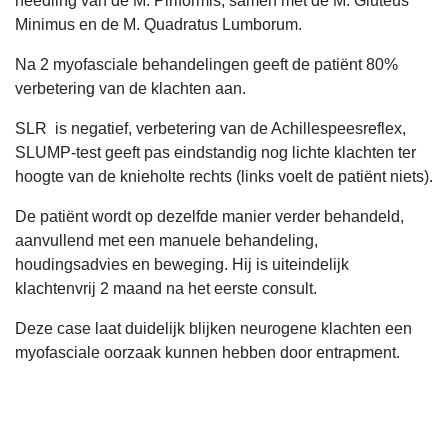
needling van de M. Piriformis, samen met de M. Gluteus
Minimus en de M. Quadratus Lumborum.
Na 2 myofasciale behandelingen geeft de patiënt 80%
verbetering van de klachten aan.
SLR is negatief, verbetering van de Achillespeesreflex,
SLUMP-test geeft pas eindstandig nog lichte klachten ter
hoogte van de knieholte rechts (links voelt de patiënt niets).
De patiënt wordt op dezelfde manier verder behandeld,
aanvullend met een manuele behandeling,
houdingsadvies en beweging. Hij is uiteindelijk
klachtenvrij 2 maand na het eerste consult.
Deze case laat duidelijk blijken neurogene klachten een
myofasciale oorzaak kunnen hebben door entrapment.