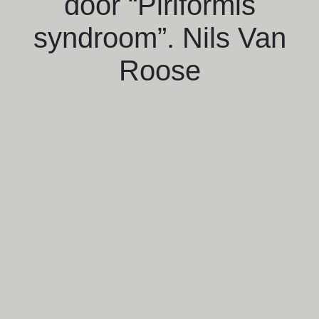
door “Piriformis
syndroom”. Nils Van
Roose